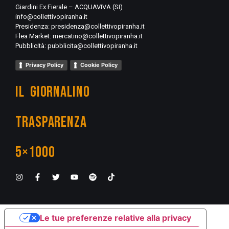
Giardini Ex Fierale – ACQUAVIVA (SI)
info@collettivopiranha.it
Presidenza:
presidenza@collettivopiranha.it
Flea Market:
mercatino@collettivopiranha.it
Pubblicità:
pubblicita@collettivopiranha.it
Privacy Policy
Cookie Policy
IL GIORNALINO
TRASPARENZA
5×1000
Le tue preferenze relative alla privacy