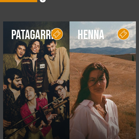
PATAGARRI
HENNA