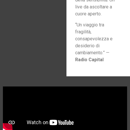
live da ascoltare a
cuore aperto.
“Un viaggio tra
fragilità,
consapevolezza e
desiderio di
cambiamento.” —
Radio Capital