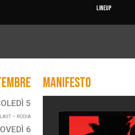
LINEUP
TEMBRE
MANIFESTO
OLEDÌ 5
LAST – RODIA
IOVEDÌ 6