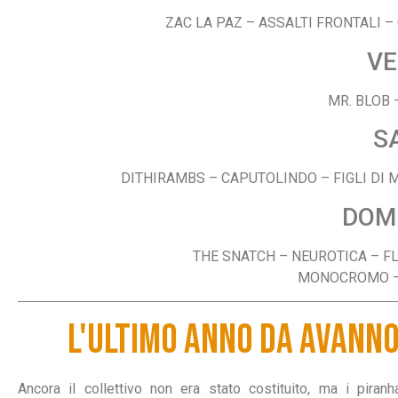
ZAC LA PAZ – ASSALTI FRONTALI – G
VE
MR. BLOB 
S
DITHIRAMBS – CAPUTOLINDO – FIGLI DI 
DOM
THE SNATCH – NEUROTICA – F
MONOCROMO – 
L'ULTIMO ANNO DA AVANNO
Ancora il collettivo non era stato costituito, ma i piranh