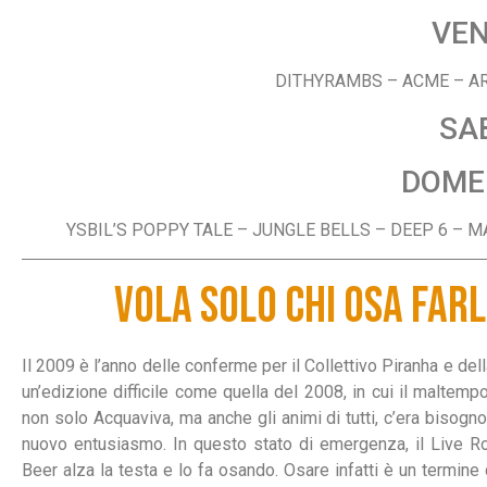
VEN
DITHYRAMBS – ACME – A
SA
DOME
YSBIL’S POPPY TALE – JUNGLE BELLS – DEEP 6 – 
VOLA SOLO CHI OSA FAR
Il 2009 è l’anno delle conferme per il Collettivo Piranha e del
un’edizione difficile come quella del 2008, in cui il maltemp
non solo Acquaviva, ma anche gli animi di tutti, c’era bisogno
nuovo entusiasmo. In questo stato di emergenza, il Live Ro
Beer alza la testa e lo fa osando. Osare infatti è un termine