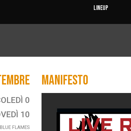
LINEUP
TEMBRE
MANIFESTO
OLEDÌ 0
OVEDÌ 10
 BLUE FLAMES