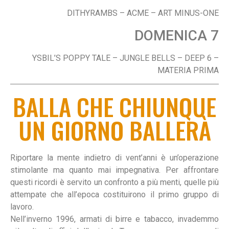
DITHYRAMBS – ACME – ART MINUS-ONE
DOMENICA 7
YSBIL’S POPPY TALE – JUNGLE BELLS – DEEP 6 –
MATERIA PRIMA
BALLA CHE CHIUNQUE
UN GIORNO BALLERÀ
Riportare la mente indietro di vent’anni è un’operazione
stimolante ma quanto mai impegnativa. Per affrontare
questi ricordi è servito un confronto a più menti, quelle più
attempate che all’epoca costituirono il primo gruppo di
lavoro.
Nell’inverno 1996, armati di birre e tabacco, invademmo