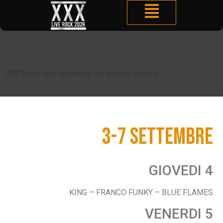
2011
Balla che chiunque un giorno ballerà
3-7 SETTEMBRE
GIOVEDI 4
KING – FRANCO FUNKY – BLUE FLAMES
VENERDI 5