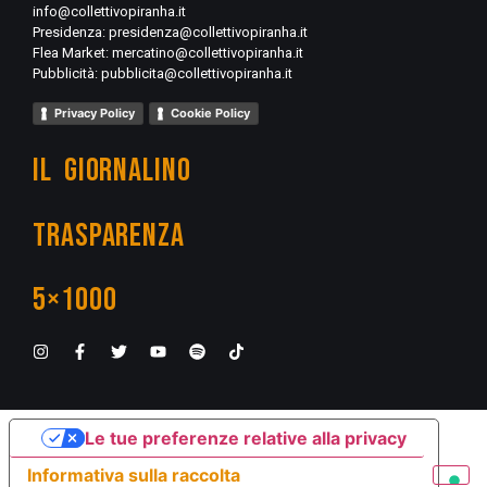
info@collettivopiranha.it
Presidenza:
presidenza@collettivopiranha.it
Flea Market:
mercatino@collettivopiranha.it
Pubblicità:
pubblicita@collettivopiranha.it
Privacy Policy
Cookie Policy
IL GIORNALINO
TRASPARENZA
5×1000
Le tue preferenze relative alla privacy
Informativa sulla raccolta