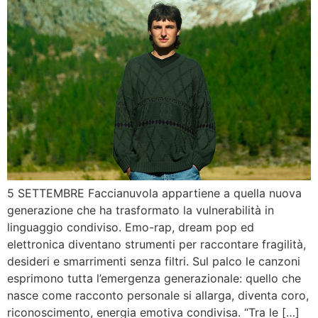
5 SETTEMBRE Faccianuvola appartiene a quella nuova
generazione che ha trasformato la vulnerabilità in
linguaggio condiviso. Emo-rap, dream pop ed
elettronica diventano strumenti per raccontare fragilità,
desideri e smarrimenti senza filtri. Sul palco le canzoni
esprimono tutta l’emergenza generazionale: quello che
nasce come racconto personale si allarga, diventa coro,
riconoscimento, energia emotiva condivisa. “Tra le […]