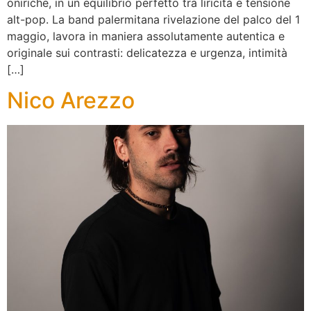
oniriche, in un equilibrio perfetto tra liricità e tensione
alt-pop. La band palermitana rivelazione del palco del 1
maggio, lavora in maniera assolutamente autentica e
originale sui contrasti: delicatezza e urgenza, intimità
[…]
Nico Arezzo